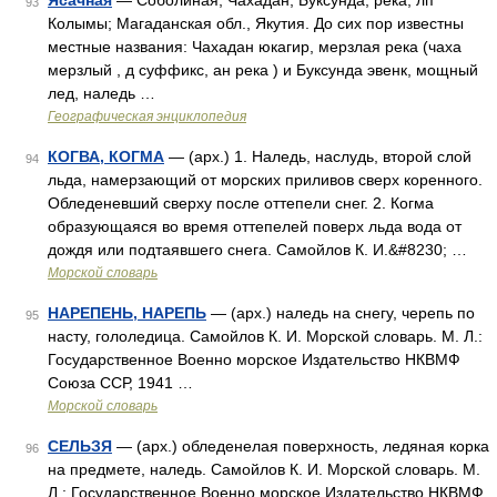
Ясачная
— Соболиная, Чахадан, Буксунда, река, лп
93
Колымы; Магаданская обл., Якутия. До сих пор известны
местные названия: Чахадан юкагир, мерзлая река (чаха
мерзлый , д суффикс, ан река ) и Буксунда эвенк, мощный
лед, наледь …
Географическая энциклопедия
КОГВА, КОГМА
— (арх.) 1. Наледь, наслудь, второй слой
94
льда, намерзающий от морских приливов сверх коренного.
Обледеневший сверху после оттепели снег. 2. Когма
образующаяся во время оттепелей поверх льда вода от
дождя или подтаявшего снега. Самойлов К. И.&#8230; …
Морской словарь
НАРЕПЕНЬ, НАРЕПЬ
— (арх.) наледь на снегу, черепь по
95
насту, гололедица. Самойлов К. И. Морской словарь. М. Л.:
Государственное Военно морское Издательство НКВМФ
Союза ССР, 1941 …
Морской словарь
СЕЛЬЗЯ
— (арх.) обледенелая поверхность, ледяная корка
96
на предмете, наледь. Самойлов К. И. Морской словарь. М.
Л.: Государственное Военно морское Издательство НКВМФ