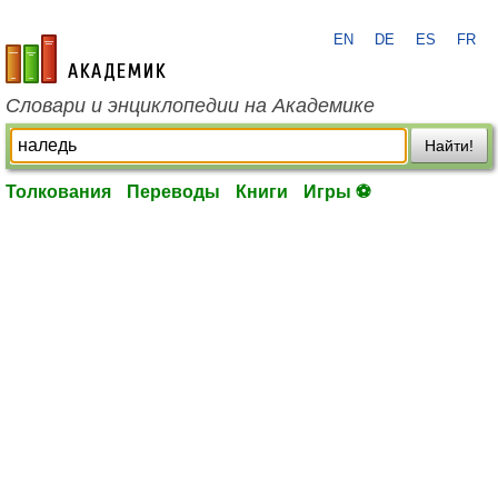
EN
DE
ES
FR
academic.ru
Словари и энциклопедии на Академике
Найти!
Толкования
Переводы
Книги
Игры ⚽