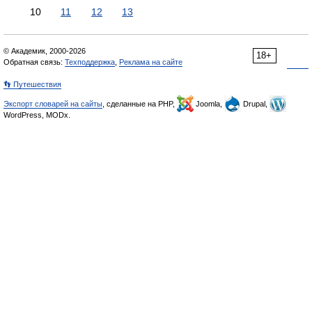
10
11
12
13
© Академик, 2000-2026
18+
Обратная связь:
Техподдержка
,
Реклама на сайте
👣 Путешествия
Экспорт словарей на сайты
, сделанные на PHP,
Joomla,
Drupal,
WordPress, MODx.